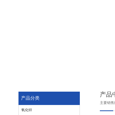
产品
产品分类
主要销售
氧化锌