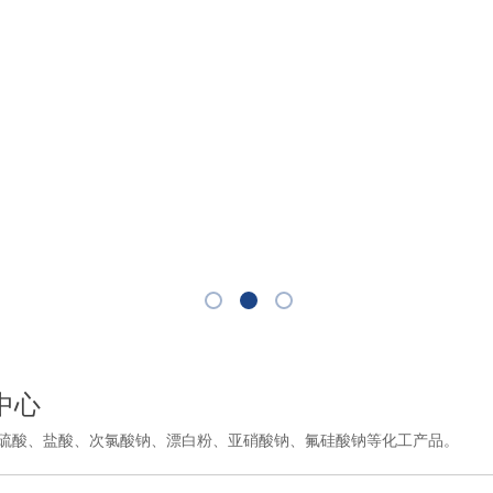
中心
硫酸、盐酸、次氯酸钠、漂白粉、亚硝酸钠、氟硅酸钠等化工产品
。